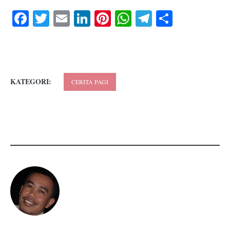
Facebook
Twitter
Email
LinkedIn
Pinterest
WhatsApp
Telegram
Share
KATEGORI:
CERITA PAGI