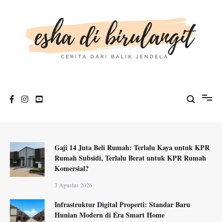
Loncat
ke
konten
esha di birulangit
cerita dari balik jendela
Gaji 14 Juta Beli Rumah: Terlalu Kaya untuk KPR
Rumah Subsidi, Terlalu Berat untuk KPR Rumah
Komersial?
3 Agustus 2026
Infrastruktur Digital Properti: Standar Baru
Hunian Modern di Era Smart Home