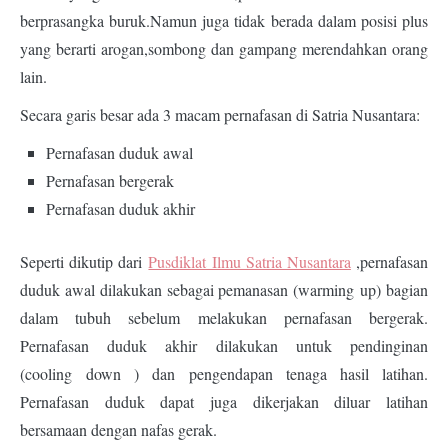
berprasangka buruk.Namun juga tidak berada dalam posisi plus
yang berarti arogan,sombong dan gampang merendahkan orang
lain.
Secara garis besar ada 3 macam pernafasan di Satria Nusantara:
Pernafasan duduk awal
Pernafasan bergerak
Pernafasan duduk akhir
Seperti dikutip dari
Pusdiklat Ilmu Satria Nusantara
,pernafasan
duduk awal dilakukan sebagai pemanasan (
warming
up) bagian
dalam tubuh sebelum melakukan pernafasan bergerak.
Pernafasan duduk akhir dilakukan untuk pendinginan
(
cooling
down ) dan pengendapan tenaga hasil latihan.
Pernafasan duduk dapat juga dikerjakan diluar latihan
bersamaan dengan nafas gerak.