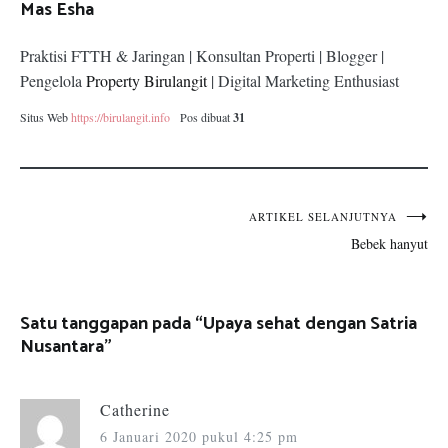
Mas Esha
Praktisi FTTH & Jaringan | Konsultan Properti | Blogger |
Pengelola
Property Birulangit
| Digital Marketing Enthusiast
Situs Web
https://birulangit.info
Pos dibuat
31
Navigasi
ARTIKEL SELANJUTNYA
Bebek hanyut
pos
Satu tanggapan pada “
Upaya sehat dengan Satria
Nusantara
”
Catherine
6 Januari 2020 pukul 4:25 pm