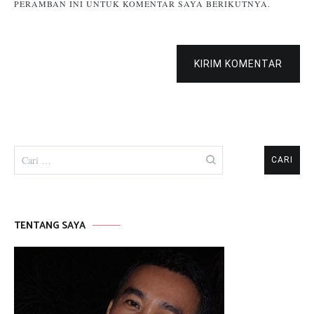
PERAMBAN INI UNTUK KOMENTAR SAYA BERIKUTNYA.
KIRIM KOMENTAR
Cari
untuk:
TENTANG SAYA