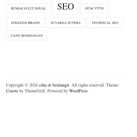
SEO
RUMAH SULIT DIJUAL
SITAC FTTH
STRATEGI BRAND
SUVARNA SUTERA
TECHNICAL SEO
UANG KONDANGAN
Copyright © 2026
esha di birulangit
. All rights reserved. Theme:
Cenote
by ThemeGrill. Powered by
WordPress
.