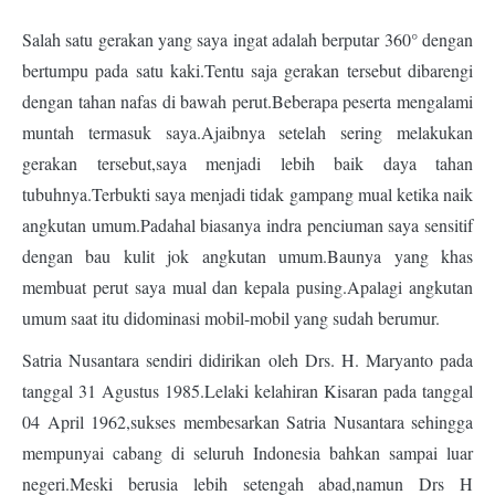
Salah satu gerakan yang saya ingat adalah berputar 360° dengan
bertumpu pada satu kaki.Tentu saja gerakan tersebut dibarengi
dengan tahan nafas di bawah perut.Beberapa peserta mengalami
muntah termasuk saya.Ajaibnya setelah sering melakukan
gerakan tersebut,saya menjadi lebih baik daya tahan
tubuhnya.Terbukti saya menjadi tidak gampang mual ketika naik
angkutan umum.Padahal biasanya indra penciuman saya sensitif
dengan bau kulit jok angkutan umum.Baunya yang khas
membuat perut saya mual dan kepala pusing.Apalagi angkutan
umum saat itu didominasi mobil-mobil yang sudah berumur.
Satria Nusantara sendiri didirikan oleh Drs. H. Maryanto pada
tanggal 31 Agustus 1985.Lelaki kelahiran Kisaran pada tanggal
04 April 1962,sukses membesarkan Satria Nusantara sehingga
mempunyai cabang di seluruh Indonesia bahkan sampai luar
negeri.Meski berusia lebih setengah abad,namun Drs H