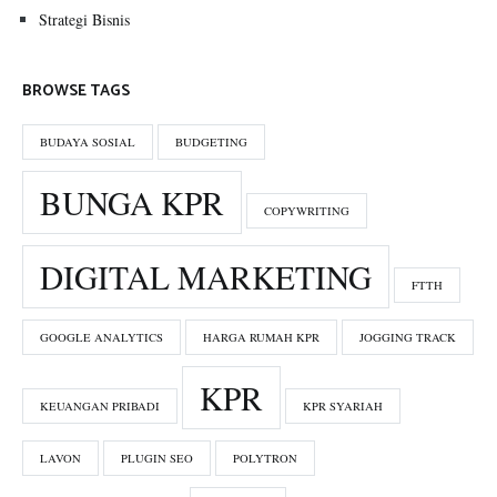
Strategi Bisnis
BROWSE TAGS
BUDAYA SOSIAL
BUDGETING
BUNGA KPR
COPYWRITING
DIGITAL MARKETING
FTTH
GOOGLE ANALYTICS
HARGA RUMAH KPR
JOGGING TRACK
KPR
KEUANGAN PRIBADI
KPR SYARIAH
LAVON
PLUGIN SEO
POLYTRON