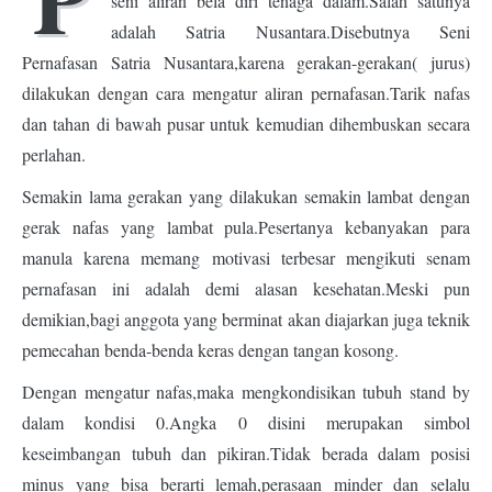
seni aliran bela diri tenaga dalam.Salah satunya
adalah Satria Nusantara.Disebutnya Seni
Pernafasan Satria Nusantara,karena gerakan-gerakan( jurus)
dilakukan dengan cara mengatur aliran pernafasan.Tarik nafas
dan tahan di bawah pusar untuk kemudian dihembuskan secara
perlahan.
Semakin lama gerakan yang dilakukan semakin lambat dengan
gerak nafas yang lambat pula.Pesertanya kebanyakan para
manula karena memang motivasi terbesar mengikuti senam
pernafasan ini adalah demi alasan kesehatan.Meski pun
demikian,bagi anggota yang berminat akan diajarkan juga teknik
pemecahan benda-benda keras dengan tangan kosong.
Dengan mengatur nafas,maka mengkondisikan tubuh stand by
dalam kondisi 0.Angka 0 disini merupakan simbol
keseimbangan tubuh dan pikiran.Tidak berada dalam posisi
minus yang bisa berarti lemah,perasaan minder dan selalu