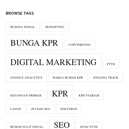
BROWSE TAGS
BUDAYA SOSIAL
BUDGETING
BUNGA KPR
COPYWRITING
DIGITAL MARKETING
FTTH
GOOGLE ANALYTICS
HARGA RUMAH KPR
JOGGING TRACK
KPR
KEUANGAN PRIBADI
KPR SYARIAH
LAVON
PLUGIN SEO
POLYTRON
SEO
RUMAH SULIT DIJUAL
SITAC FTTH