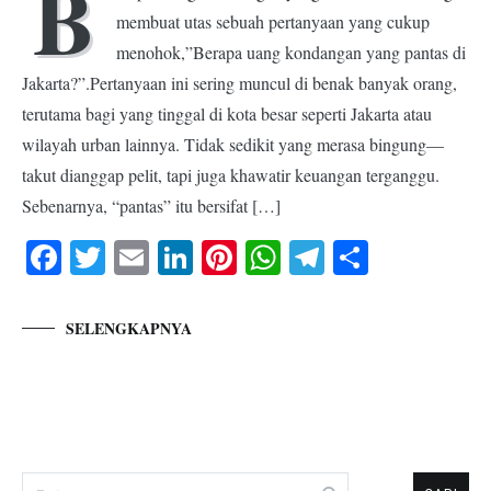
B
membuat utas sebuah pertanyaan yang cukup
menohok,”Berapa uang kondangan yang pantas di
Jakarta?”.Pertanyaan ini sering muncul di benak banyak orang,
terutama bagi yang tinggal di kota besar seperti Jakarta atau
wilayah urban lainnya. Tidak sedikit yang merasa bingung—
takut dianggap pelit, tapi juga khawatir keuangan terganggu.
Sebenarnya, “pantas” itu bersifat […]
Facebook
Twitter
Email
LinkedIn
Pinterest
WhatsApp
Telegram
Share
SELENGKAPNYA
Cari