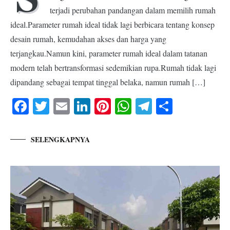
terjadi perubahan pandangan dalam memilih rumah
ideal.Parameter rumah ideal tidak lagi berbicara tentang konsep
desain rumah, kemudahan akses dan harga yang
terjangkau.Namun kini, parameter rumah ideal dalam tatanan
modern telah bertransformasi sedemikian rupa.Rumah tidak lagi
dipandang sebagai tempat tinggal belaka, namun rumah […]
Facebook
Twitter
Email
LinkedIn
Pinterest
WhatsApp
Telegram
Share
SELENGKAPNYA