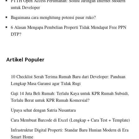
FTTH Open Access Perumahan: Solusi Jaringan Internet Modern
untuk Developer
Bagaimana cara menghitung potensi pasar ruko?
6 Alasan Mengapa Pembelian Properti Tidak Mendapat Free PPN
DTP?
Artikel Populer
10 Checklist Serah Terima Rumah Baru dari Developer: Panduan
Lengkap Masa Garansi agar Tidak Rugi
Gaji 14 Juta Beli Rumah: Terlalu Kaya untuk KPR Rumah Subsidi,
Terlalu Berat untuk KPR Rumah Komersial?
Upaya sehat dengan Satria Nusantara
Cara Membuat Barcode di Excel (Lengkap + Cara Test + Template)
Infrastruktur Digital Properti: Standar Baru Hunian Modern di Era
Smart Home