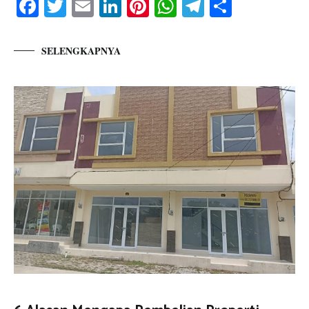
Facebook
Twitter
Email
LinkedIn
Pinterest
WhatsApp
Telegram
Share
SELENGKAPNYA