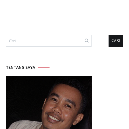
Cari
untuk:
TENTANG SAYA